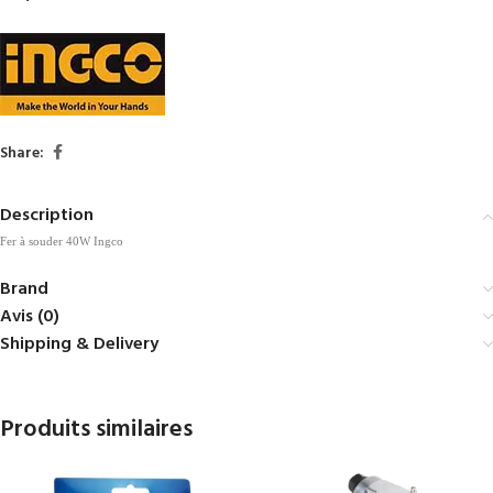
Share:
Description
Fer à souder 40W Ingco
Brand
Avis (0)
Shipping & Delivery
Produits similaires