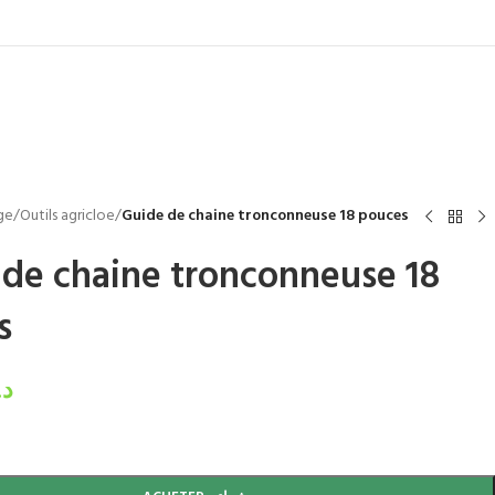
ge
/
Outils agricloe
/
Guide de chaine tronconneuse 18 pouces
 de chaine tronconneuse 18
s
د.