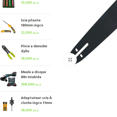
10,000
د.ت
Scie pliante
180mm ingco
22,000
د.ت
Pince a denuder
dyllu
18,000
د.ت
Click to enlarge
Meule a disque
88v miakida
268,000
د.ت
Adaptateur scie À
cloche ingco 11mm
18,000
د.ت