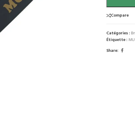
Compare
Catégories :
B
Étiquette :
MU
Share: