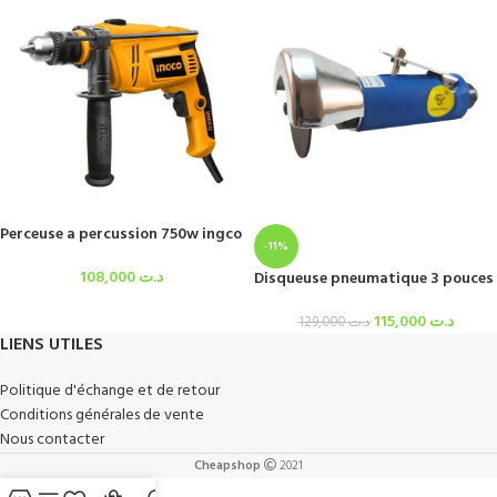
Perceuse a percussion 750w ingco
-11%
108,000
د.ت
Disqueuse pneumatique 3 pouces
115,000
د.ت
129,000
د.ت
LIENS UTILES
Politique d'échange et de retour
Conditions générales de vente
Nous contacter
Cheapshop
2021