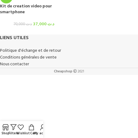
Kit de creation video pour
smartphone
37,000
د.ت
70,000
د.ت
LIENS UTILES
Politique d'échange et de retour
Conditions générales de vente
Nous contacter
Cheapshop
2021
Shop
Filters
Wishlist
Cart
My account