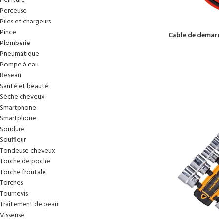
Peinture
Perceuse
Piles et chargeurs
Pince
Cable de demarr
Plomberie
Pneumatique
Pompe à eau
Reseau
Santé et beauté
Sèche cheveux
Smartphone
Smartphone
Soudure
Souffleur
Tondeuse cheveux
Torche de poche
Torche frontale
Torches
Tournevis
Traitement de peau
Visseuse