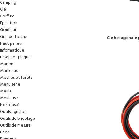
Camping
Clé
Coiffure
Epillation
Gonfleur
Grande torche
Cle hexagonale 
Haut parleur
Informatique
Lisseur et plaque
Maison
Marteaux
Mèches et forets
Menuiserie
Meule
Meuleuse
Non classé
Outils agricloe
Outils de bricolage
Outils de mesure
Pack