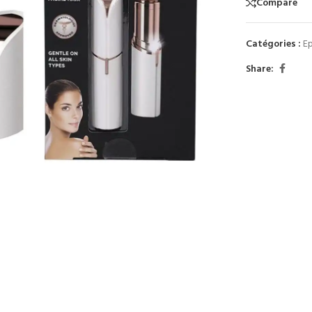
Compare
Catégories :
Ep
Share: