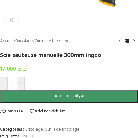
Click to enlarge
Accueil
/
Bricolage
/
Outils de bricolage
Scie sauteuse manuelle 300mm ingco
17,000
د.ت
-
+
ACHETER - شراء
Compare
Add to wishlist
Catégories :
Bricolage
,
Outils de bricolage
Étiquette :
INGCO