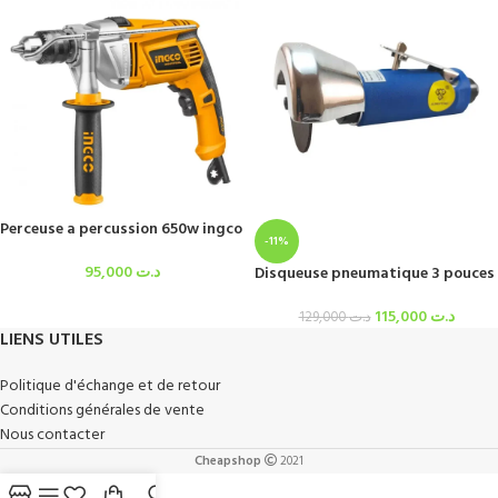
Perceuse a percussion 650w ingco
-11%
95,000
د.ت
Disqueuse pneumatique 3 pouces
115,000
د.ت
129,000
د.ت
LIENS UTILES
Politique d'échange et de retour
Conditions générales de vente
Nous contacter
Cheapshop
2021